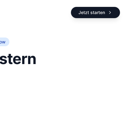
Jetzt starten
low
stern