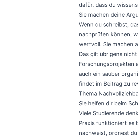
dafür, dass du wissensc
Sie machen deine Arg
Wenn du schreibst, das
nachprüfen können, wo
wertvoll. Sie machen 
Das gilt übrigens nich
Forschungsprojekten arb
auch ein sauber organi
findet im Beitrag zu 
Thema Nachvollziehba
Sie helfen dir beim Sc
Viele Studierende denk
Praxis funktioniert e
nachweist, ordnest du