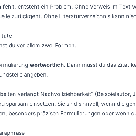
 fehlt, entsteht ein Problem. Ohne Verweis im Text 
elle zurückgeht. Ohne Literaturverzeichnis kann nie
itate
hst du vor allem zwei Formen.
ormulierung
wortwörtlich
. Dann musst du das Zitat k
Fundstelle angeben.
eiten verlangt Nachvollziehbarkeit“ (Beispielautor, Ja
t du sparsam einsetzen. Sie sind sinnvoll, wenn die g
ionen, besonders präzisen Formulierungen oder wenn d
Paraphrase