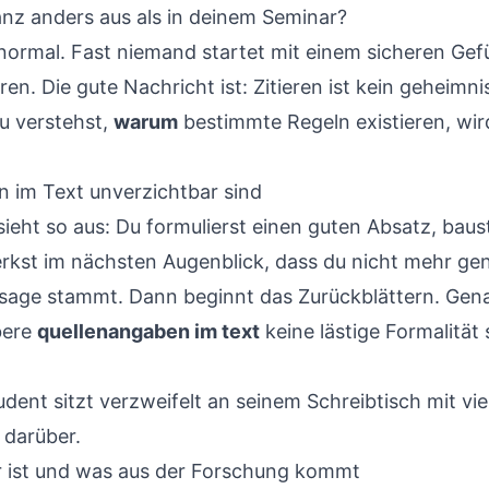
anz anders aus als in deinem Seminar?
 normal. Fast niemand startet mit einem sicheren Gefü
ren. Die gute Nachricht ist: Zitieren ist kein geheimnis
u verstehst,
warum
bestimmte Regeln existieren, wi
 im Text unverzichtbar sind
eht so aus: Du formulierst einen guten Absatz, baust
rkst im nächsten Augenblick, dass du nicht mehr gen
ssage stammt. Dann beginnt das Zurückblättern. Gen
bere
quellenangaben im text
keine lästige Formalität 
ir ist und was aus der Forschung kommt