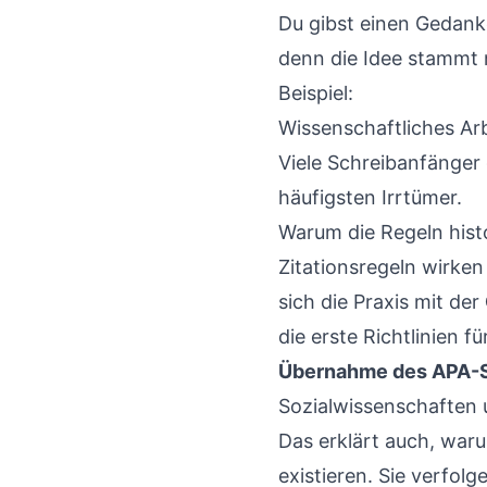
Du gibst einen Gedan
denn die Idee stammt n
Beispiel:
Wissenschaftliches Arb
Viele Schreibanfänger 
häufigsten Irrtümer.
Warum die Regeln hist
Zitationsregeln wirken 
sich die Praxis mit der
die erste Richtlinien 
Übernahme des APA-S
Sozialwissenschaften
Das erklärt auch, wa
existieren. Sie verfol