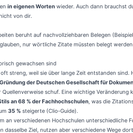
ken
in eigenen Worten
wieder. Auch dann brauchst du
icht von dir.
eiten beruht auf nachvollziehbaren Belegen (Beispiel
glauben, nur wörtliche Zitate müssten belegt werden.
orisch gewachsen sind
oft streng, weil sie über lange Zeit entstanden sind. H
Gründung der Deutschen Gesellschaft für Dokument
für Quellenverweise schuf. Eine wichtige Veränderung
tils an 68 % der Fachhochschulen
, was die Zitation
 um
35 %
steigerte (Clio-Guide).
rum an verschiedenen Hochschulen unterschiedliche
gen dasselbe Ziel, nutzen aber verschiedene Wege dort