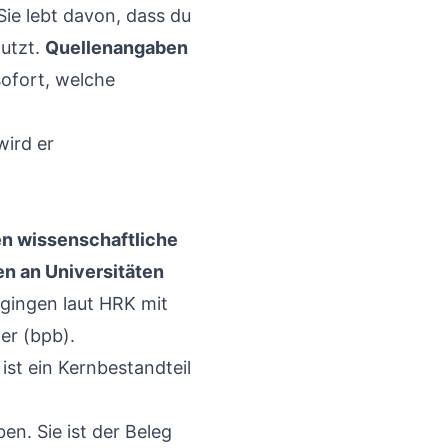
Sie lebt davon, dass du
nutzt.
Quellenangaben
ofort, welche
wird er
en wissenschaftliche
n an Universitäten
gingen laut HRK mit
er (bpb).
ist ein Kernbestandteil
en. Sie ist der Beleg