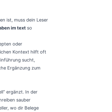
en ist, muss dein Leser
aben im text
so
zepten oder
ichen Kontext hilft oft
Einführung sucht,
iche Ergänzung zum
l” ergänzt. In der
hreiben sauber
ler, wo dir Belege