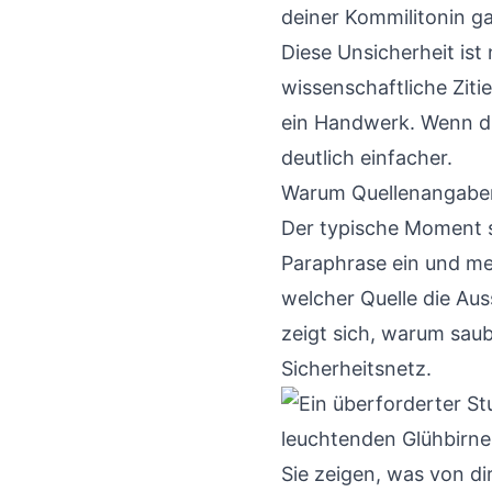
deiner Kommilitonin g
Diese Unsicherheit ist
wissenschaftliche Zitie
ein Handwerk. Wenn d
deutlich einfacher.
Warum Quellenangaben
Der typische Moment si
Paraphrase ein und me
welcher Quelle die Au
zeigt sich, warum sau
Sicherheitsnetz.
Sie zeigen, was von d