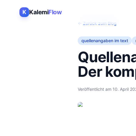
Kalemi
Flow
K
← Zurück zum Blog
quellenangaben im text
Quellen
Der kom
Veröffentlicht am
10. April 2