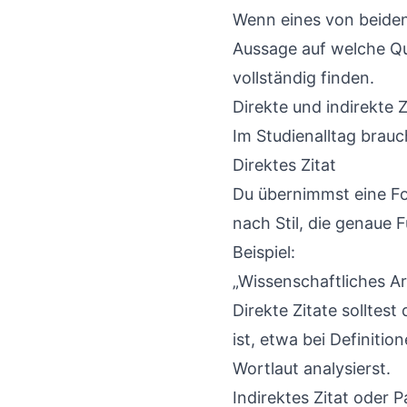
Wenn eines von beiden
Aussage auf welche Qu
vollständig finden.
Direkte und indirekte Z
Im Studienalltag brauc
Direktes Zitat
Du übernimmst eine F
nach Stil, die genaue 
Beispiel:
„Wissenschaftliches Arb
Direkte Zitate solltes
ist, etwa bei Definit
Wortlaut analysierst.
Indirektes Zitat oder 