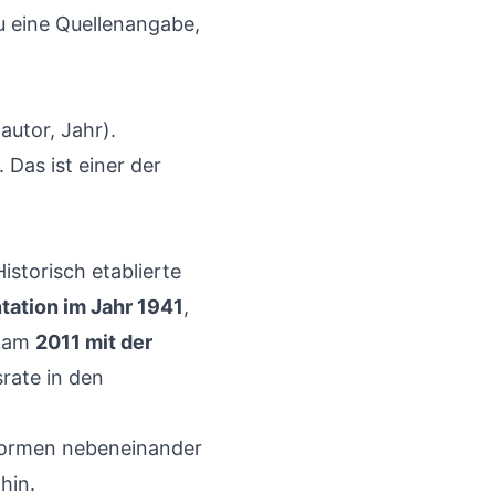
 eine Quellenangabe,
autor, Jahr).
 Das ist einer der
istorisch etablierte
ation im Jahr 1941
,
 kam
2011 mit der
srate in den
 Formen nebeneinander
hin.