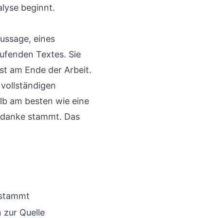
alyse beginnt.
Aussage, eines
aufenden Textes. Sie
rst am Ende der Arbeit.
 vollständigen
lb am besten wie eine
Gedanke stammt. Das
e stammt
 zur Quelle