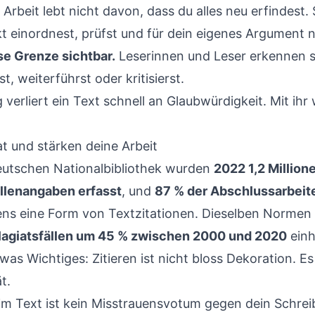
Arbeit lebt nicht davon, dass du alles neu erfindest. 
t einordnest, prüfst und für dein eigenes Argument 
se Grenze sichtbar.
Leserinnen und Leser erkennen s
 weiterführst oder kritisierst.
verliert ein Text schnell an Glaubwürdigkeit. Mit ihr 
at und stärken deine Arbeit
Deutschen Nationalbibliothek wurden
2022 1,2 Million
llenangaben erfasst
, und
87 % der Abschlussarbeite
s eine Form von Textzitationen. Dieselben Normen 
lagiatsfällen um 45 % zwischen 2000 und 2020
einh
as Wichtiges: Zitieren ist nicht bloss Dekoration. Es 
t.
im Text ist kein Misstrauensvotum gegen dein Schreib