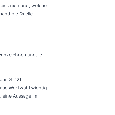
weiss niemand, welche
mand die Quelle
ennzeichnen und, je
hr, S. 12).
enaue Wortwahl wichtig
u eine Aussage im