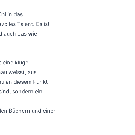
hl in das
volles Talent. Es ist
rd auch das
wie
 eine kluge
au weisst, aus
au an diesem Punkt
sind, sondern ein