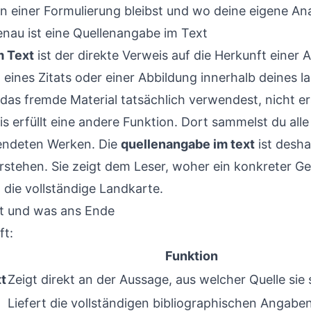
n einer Formulierung bleibst und wo deine eigene An
nau ist eine Quellenangabe im Text
m Text
ist der direkte Verweis auf die Herkunft einer 
 eines Zitats oder einer Abbildung innerhalb deines l
 das fremde Material tatsächlich verwendest, nicht e
is erfüllt eine andere Funktion. Dort sammelst du alle
endeten Werken. Die
quellenangabe im text
ist desha
rstehen. Sie zeigt dem Leser, woher ein konkreter 
t die vollständige Landkarte.
rt und was ans Ende
ft:
Funktion
t
Zeigt direkt an der Aussage, aus welcher Quelle si
Liefert die vollständigen bibliographischen Angaben