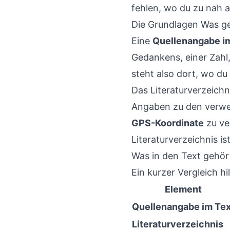
fehlen, wo du zu nah a
Die Grundlagen Was ge
Eine
Quellenangabe i
Gedankens, einer Zahl,
steht also dort, wo du
Das Literaturverzeichn
Angaben zu den verw
GPS-Koordinate
zu ve
Literaturverzeichnis is
Was in den Text gehö
Ein kurzer Vergleich hil
Element
Quellenangabe im Tex
Literaturverzeichnis