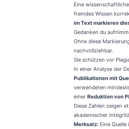
Eine wissenschaftliche 
fremdes Wissen korrek
im Text markieren die
Gedanken du aufnimmst,
Ohne diese Markierung 
nachvollziehbar.
Sie schützen vor Plagi
In einer Analyse der 
Publikationen mit Que
verwendeten mindesten
einer
Reduktion von P
Diese Zahlen zeigen etw
akademischer Integritä
Merksatz:
Eine Quelle 