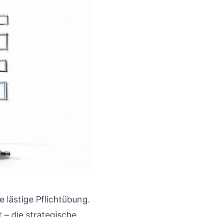
ne lästige Pflichtübung.
 – die strategische