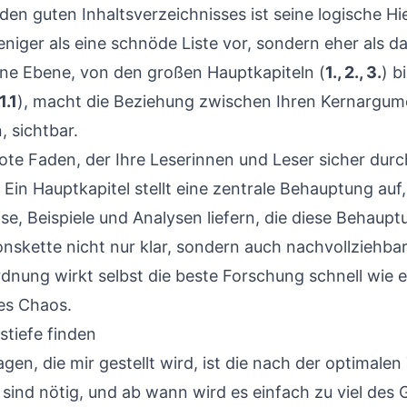
en guten Inhaltsverzeichnisses ist seine logische Hie
eniger als eine schnöde Liste vor, sondern eher als 
ne Ebene, von den großen Hauptkapiteln (
1., 2., 3.
) b
1.1
), macht die Beziehung zwischen Ihren Kernargu
, sichtbar.
 rote Faden, der Ihre Leserinnen und Leser sicher dur
in Hauptkapitel stellt eine zentrale Behauptung auf
e, Beispiele und Analysen liefern, die diese Behaup
onskette nicht nur klar, sondern auch nachvollziehb
dnung wirkt selbst die beste Forschung schnell wie e
s Chaos.
stiefe finden
gen, die mir gestellt wird, ist die nach der optimalen
sind nötig, und ab wann wird es einfach zu viel des