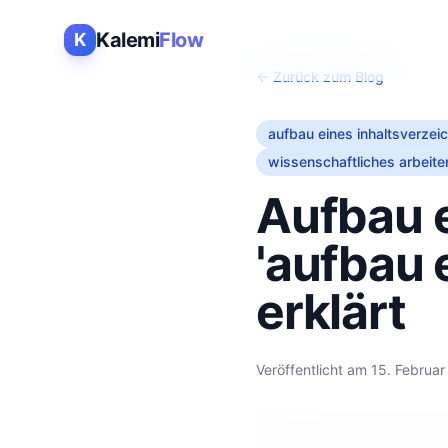
Kalemi
Flow
K
← Zurück zum Blog
aufbau eines inhaltsverzei
wissenschaftliches arbeite
Aufbau e
'aufbau 
erklärt
Veröffentlicht am
15. Februar