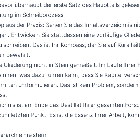
bevor überhaupt der erste Satz des Hauptteils gelese
utung im Schreibprozess
p aus der Praxis: Sehen Sie das Inhaltsverzeichnis ni
gen. Entwickeln Sie stattdessen eine vorläufige Glied
schreiben. Das ist Ihr Kompass, der Sie auf Kurs häl
n bewahrt.
ste Gliederung nicht in Stein gemeißelt. Im Laufe Ihre
innen, was dazu führen kann, dass Sie Kapitel vers
iften umformulieren. Das ist kein Problem, sondern 
ss.
eichnis ist am Ende das Destillat Ihrer gesamten Fors
um letzten Punkt. Es ist die Essenz Ihrer Arbeit, kom
erarchie meistern