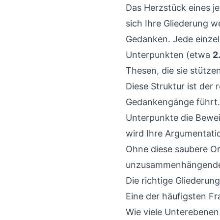
Das Herzstück eines jed
sich Ihre Gliederung w
Gedanken. Jede einzel
Unterpunkten (etwa
2.
Thesen, die sie stützen
Diese Struktur ist der
Gedankengänge führt. E
Unterpunkte die Beweis
wird Ihre Argumentati
Ohne diese saubere Or
unzusammenhängende
Die richtige Gliederung
Eine der häufigsten Fra
Wie viele Unterebenen 