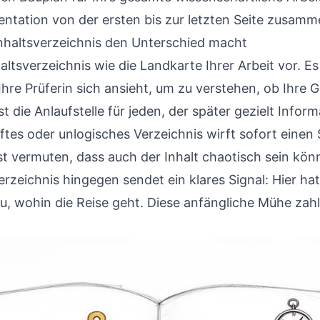
entation von der ersten bis zur letzten Seite zusamm
nhaltsverzeichnis den Unterschied macht
haltsverzeichnis wie die Landkarte Ihrer Arbeit vor. Es
Ihre Prüferin sich ansieht, um zu verstehen, ob Ihre
 die Anlaufstelle für jeden, der später gezielt Infor
ftes oder unlogisches Verzeichnis wirft sofort einen 
st vermuten, dass auch der Inhalt chaotisch sein könn
rzeichnis hingegen sendet ein klares Signal: Hier h
au, wohin die Reise geht. Diese anfängliche Mühe zah