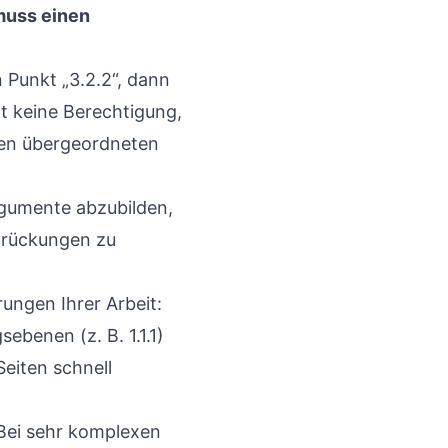
muss einen
 Punkt „3.2.2“, dann
at keine Berechtigung,
n den übergeordneten
Argumente abzubilden,
inrückungen zu
ungen Ihrer Arbeit:
ebenen (z. B. 1.1.1)
Seiten schnell
 Bei sehr komplexen