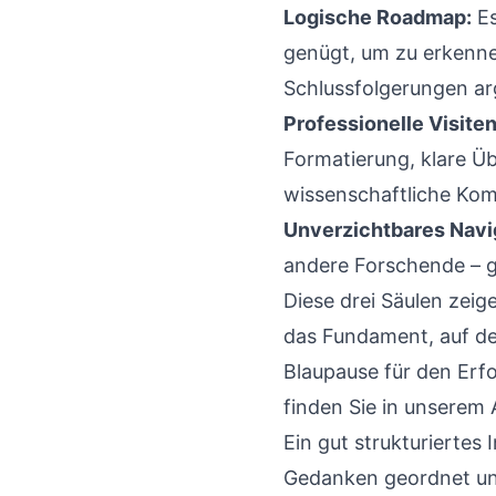
Logische Roadmap:
Es
genügt, um zu erkennen
Schlussfolgerungen ar
Professionelle Visiten
Formatierung, klare Üb
wissenschaftliche Ko
Unverzichtbares Navi
andere Forschende – ge
Diese drei Säulen zeig
das Fundament, auf de
Blaupause für den Erfo
finden Sie in unserem 
Ein gut strukturiertes
Gedanken geordnet und