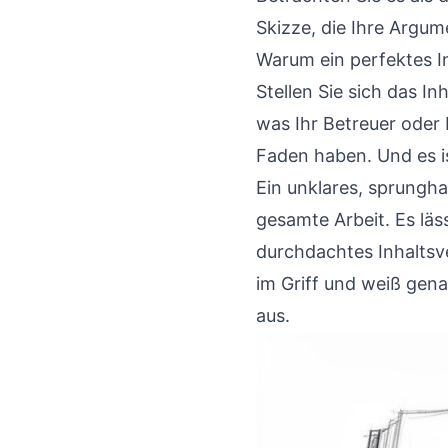
Skizze, die Ihre Argum
Warum ein perfektes I
Stellen Sie sich das In
was Ihr Betreuer oder 
Faden haben. Und es ist
Ein unklares, sprungha
gesamte Arbeit. Es läs
durchdachtes Inhaltsve
im Griff und weiß gen
aus.