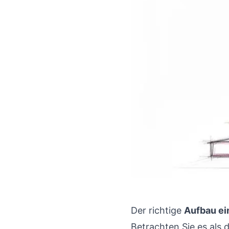
Der richtige
Aufbau ei
Betrachten Sie es als 