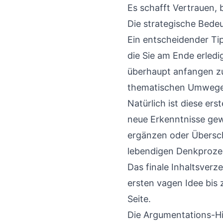
Es schafft Vertrauen, 
Die strategische Bede
Ein entscheidender Tip
die Sie am Ende erledi
überhaupt anfangen zu 
thematischen Umwege
Natürlich ist diese er
neue Erkenntnisse gew
ergänzen oder Überschr
lebendigen Denkproze
Das finale Inhaltsverz
ersten vagen Idee bis z
Seite.
Die Argumentations-Hi