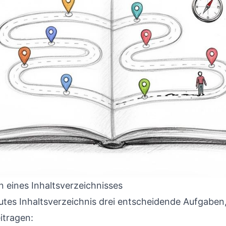
n eines Inhaltsverzeichnisses
gutes Inhaltsverzeichnis drei entscheidende Aufgaben
eitragen: