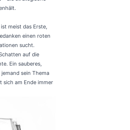
enhält.
 ist meist das Erste,
 Gedanken einen roten
mationen sucht.
Schatten auf die
te. Ein sauberes,
at jemand sein Thema
lt sich am Ende immer