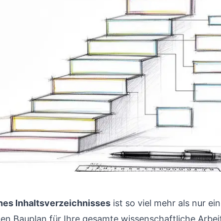
nes Inhaltsverzeichnisses
ist so viel mehr als nur ei
den Bauplan für Ihre gesamte wissenschaftliche Arbeit