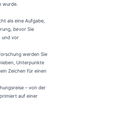
n wurde.
cht als eine Aufgabe,
erung,
bevor
Sie
t und vor
r Forschung werden Sie
chieben, Unterpunkte
ein Zeichen für einen
chungsreise – von der
primiert auf einer