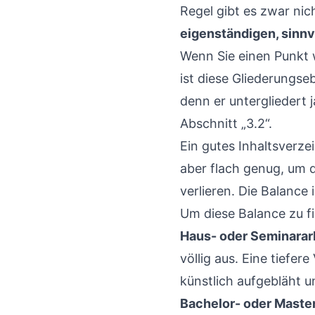
Regel gibt es zwar nich
eigenständigen, sinn
Wenn Sie einen Punkt w
ist diese Gliederungse
denn er untergliedert j
Abschnitt „3.2“.
Ein gutes Inhaltsverze
aber flach genug, um 
verlieren. Die Balance 
Um diese Balance zu fi
Haus- oder Seminararb
völlig aus. Eine tiefe
künstlich aufgebläht u
Bachelor- oder Master