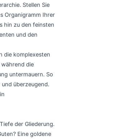
rarchie. Stellen Sie
das Organigramm Ihrer
is hin zu den feinsten
menten und den
ch die komplexesten
, während die
tung untermauern. So
ar und überzeugend.
in
 Tiefe der Gliederung.
 Guten? Eine goldene