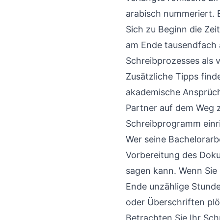
arabisch nummeriert. E
Sich zu Beginn die Zeit
am Ende tausendfach a
Schreibprozesses als v
Zusätzliche Tipps find
akademische Ansprüche
Partner auf dem Weg z
Schreibprogramm einric
Wer seine Bachelorarbei
Vorbereitung des Dokum
sagen kann. Wenn Sie 
Ende unzählige Stunden
oder Überschriften pl
Betrachten Sie Ihr Sch