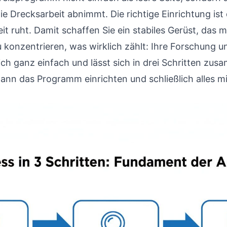
e Drecksarbeit abnimmt. Die richtige Einrichtung is
t ruht. Damit schaffen Sie ein stabiles Gerüst, das 
zu konzentrieren, was wirklich zählt: Ihre Forschung 
lich ganz einfach und lässt sich in drei Schritten zus
nn das Programm einrichten und schließlich alles mi