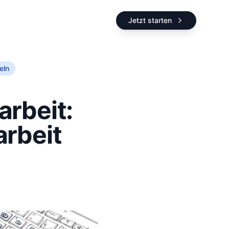
Jetzt starten
eln
arbeit:
arbeit