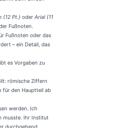
(12 Pt.)
oder
Arial (11
der Fußnoten.
Für Fußnoten oder das
ert – ein Detail, das
Gibt es Vorgaben zu
ilt: römische Ziffern
n für den Hauptteil ab
sen werden. Ich
 musste. Ihr Institut
aber durchgehend