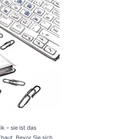
k – sie ist das
baut. Bevor Sie sich