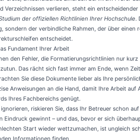
nd Verzeichnissen verlieren, steht ein entscheidender 
Studium der offiziellen Richtlinien Ihrer Hochschule
.
g, sondern der verbindliche Rahmen, der über einen 
rekturschleifen entscheidet.
as Fundament Ihrer Arbeit
en den Fehler, die Formatierungsrichtlinien nur kurz 
bzutun. Das rächt sich fast immer am Ende, wenn Ze
achten Sie diese Dokumente lieber als Ihre persönlic
ise Anweisungen an die Hand, damit Ihre Arbeit auf
ds Ihres Fachbereichs genügt.
ignorieren, riskieren Sie, dass Ihr Betreuer schon auf
n Eindruck gewinnt – und das, bevor er sich überhaup
hlechten Start wieder wettzumachen, ist ungleich sc
nden Informationen finden