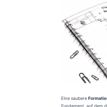
Eine saubere
Formatie
Fundament, auf dem der