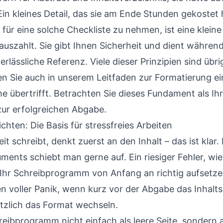
in kleines Detail, das sie am Ende Stunden gekostet 
 für eine solche Checkliste zu nehmen, ist eine kleine 
uszahlt. Sie gibt Ihnen Sicherheit und dient währe
erlässliche Referenz. Viele dieser Prinzipien sind übr
en Sie auch in unserem Leitfaden zur
Formatierung ei
 übertrifft
. Betrachten Sie dieses Fundament als Ih
ur erfolgreichen Abgabe.
hten: Die Basis für stressfreies Arbeiten
t schreibt, denkt zuerst an den Inhalt – das ist klar.
ents schiebt man gerne auf. Ein riesiger Fehler, wie
Ihr Schreibprogramm von Anfang an richtig aufsetze
 voller Panik, wenn kurz vor der Abgabe das Inhalts
ötzlich das Format wechseln.
reibprogramm nicht einfach als leere Seite, sondern 