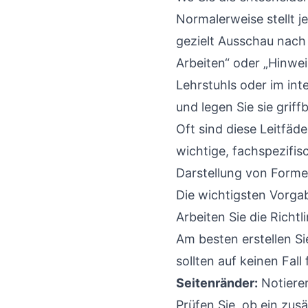
Normalerweise stellt je
gezielt Ausschau nach
Arbeiten“ oder „Hinwei
Lehrstuhls oder im int
und legen Sie sie griffb
Oft sind diese Leitfäd
wichtige, fachspezifis
Darstellung von Forme
Die wichtigsten Vorga
Arbeiten Sie die Richt
Am besten erstellen Si
sollten auf keinen Fall 
Seitenränder:
Notieren
Prüfen Sie, ob ein zus