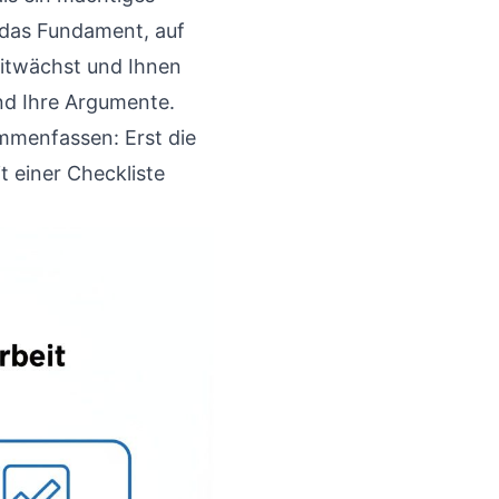
t das Fundament, auf
mitwächst und Ihnen
und Ihre Argumente.
ammenfassen: Erst die
t einer Checkliste