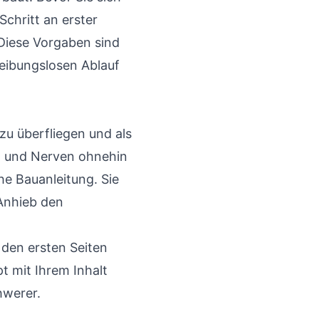
Schritt an erster
 Diese Vorgaben sind
reibungslosen Ablauf
zu überfliegen und als
it und Nerven ohnehin
he Bauanleitung. Sie
 Anhieb den
 den ersten Seiten
t mit Ihrem Inhalt
hwerer.