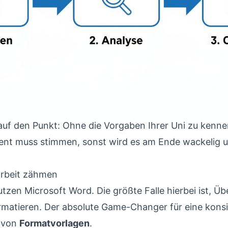
 auf den Punkt: Ohne die Vorgaben Ihrer Uni zu kennen
ent muss stimmen, sonst wird es am Ende wackelig u
arbeit zähmen
nutzen
Microsoft Word
. Die größte Falle hierbei ist, Ü
matieren. Der absolute Game-Changer für eine konsis
 von
Formatvorlagen
.