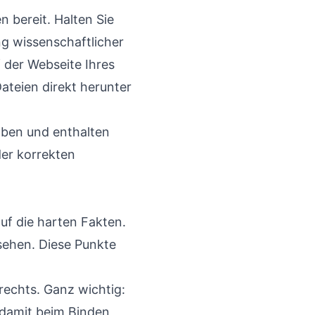
n bereit. Halten Sie
ng wissenschaftlicher
f der Webseite Ihres
ateien direkt herunter
gaben und enthalten
der korrekten
auf die harten Fakten.
rsehen. Diese Punkte
rechts. Ganz wichtig:
 damit beim Binden