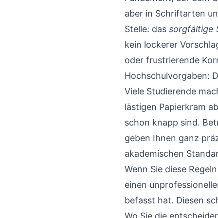
aber in Schriftarten u
Stelle: das
sorgfältige 
kein lockerer Vorschla
oder frustrierende Kor
Hochschulvorgaben: D
Viele Studierende mach
lästigen Papierkram a
schon knapp sind. Betr
geben Ihnen ganz präz
akademischen Standar
Wenn Sie diese Regeln 
einen unprofessionelle
befasst hat. Diesen sc
Wo Sie die entscheide