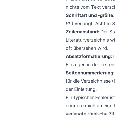
nichts vom Text versc
Schriftart und -größe:
Pt.)
verlangt. Achten S
Zeilenabstand:
Der Sta
Literaturverzeichnis w
oft übersehen wird.
Absatzformatierung:
I
Einzügen in der ersten
Seitennummerierung:
für die Verzeichnisse (
der Einleitung.
Ein typischer Fehler 
erinnere mich an eine 
verlangte römische Zif