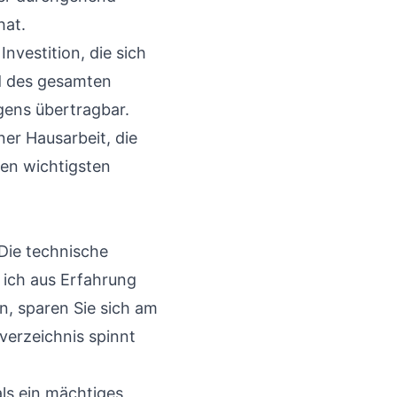
hat.
Investition, die sich
nd des gesamten
igens übertragbar.
ner Hausarbeit, die
ren wichtigsten
 Die technische
 ich aus Erfahrung
n, sparen Sie sich am
verzeichnis spinnt
als ein mächtiges