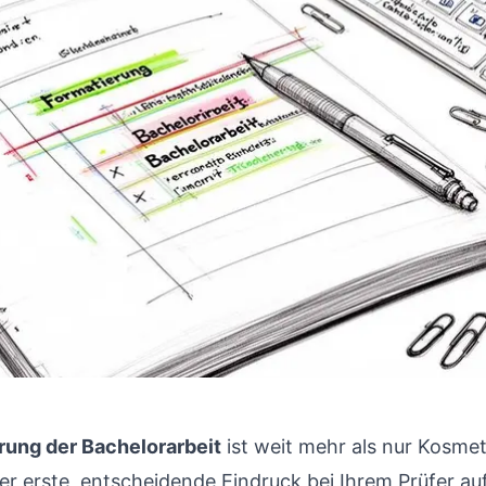
rung der Bachelorarbeit
ist weit mehr als nur Kosmeti
 erste, entscheidende Eindruck bei Ihrem Prüfer auf