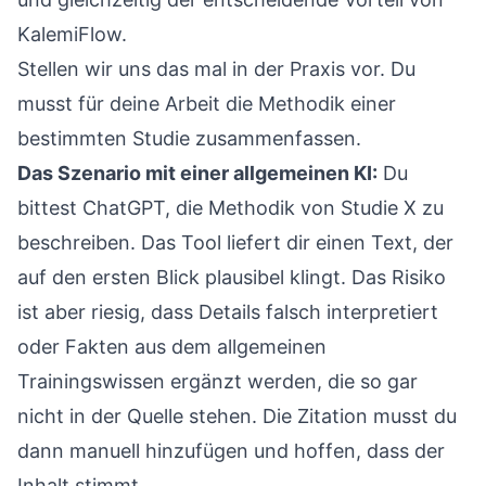
KalemiFlow.
Stellen wir uns das mal in der Praxis vor. Du
musst für deine Arbeit die Methodik einer
bestimmten Studie zusammenfassen.
Das Szenario mit einer allgemeinen KI:
Du
bittest ChatGPT, die Methodik von Studie X zu
beschreiben. Das Tool liefert dir einen Text, der
auf den ersten Blick plausibel klingt. Das Risiko
ist aber riesig, dass Details falsch interpretiert
oder Fakten aus dem allgemeinen
Trainingswissen ergänzt werden, die so gar
nicht in der Quelle stehen. Die Zitation musst du
dann manuell hinzufügen und hoffen, dass der
Inhalt stimmt.