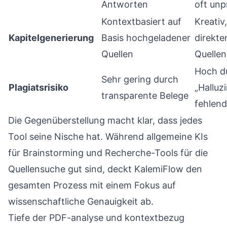
Antworten
oft unp
Kontextbasiert auf
Kreativ
Kapitelgenerierung
Basis hochgeladener
direkte
Quellen
Quelle
Hoch d
Sehr gering durch
Plagiatsrisiko
„Halluz
transparente Belege
fehlend
Die Gegenüberstellung macht klar, dass jedes
Tool seine Nische hat. Während allgemeine KIs
für Brainstorming und Recherche-Tools für die
Quellensuche gut sind, deckt KalemiFlow den
gesamten Prozess mit einem Fokus auf
wissenschaftliche Genauigkeit ab.
Tiefe der PDF-analyse und kontextbezug