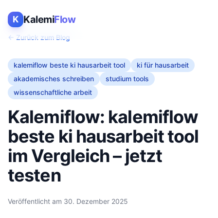
Kalemi
Flow
K
← Zurück zum Blog
kalemiflow beste ki hausarbeit tool
ki für hausarbeit
akademisches schreiben
studium tools
wissenschaftliche arbeit
Kalemiflow: kalemiflow
beste ki hausarbeit tool
im Vergleich – jetzt
testen
Veröffentlicht am
30. Dezember 2025