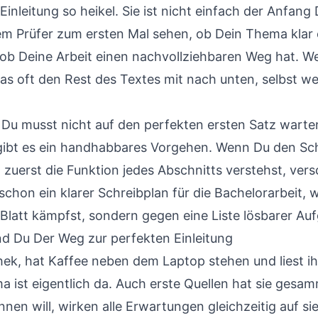
Einleitung so heikel. Sie ist nicht einfach der Anfang
em Prüfer zum ersten Mal sehen, ob Dein Thema klar e
ob Deine Arbeit einen nachvollziehbaren Weg hat. We
das oft den Rest des Textes mit nach unten, selbst w
: Du musst nicht auf den perfekten ersten Satz warte
ibt es ein handhabbares Vorgehen. Wenn Du den Schr
 zuerst die Funktion jedes Abschnitts verstehst, ver
t schon ein klarer
Schreibplan für die Bachelorarbeit
, 
Blatt kämpfst, sondern gegen eine Liste lösbarer Au
nd Du Der Weg zur perfekten Einleitung
othek, hat Kaffee neben dem Laptop stehen und liest ih
a ist eigentlich da. Auch erste Quellen hat sie gesam
nnen will, wirken alle Erwartungen gleichzeitig auf si