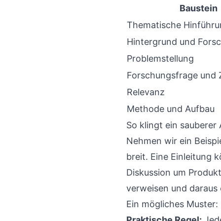
Baustein
Thematische Hinführu
Hintergrund und Fors
Problemstellung
Forschungsfrage und Z
Relevanz
Methode und Aufbau
So klingt ein sauberer
Nehmen wir ein Beispi
breit. Eine Einleitun
Diskussion um Produkt
verweisen und daraus 
Ein mögliches Muster:
Praktische Regel:
Jede