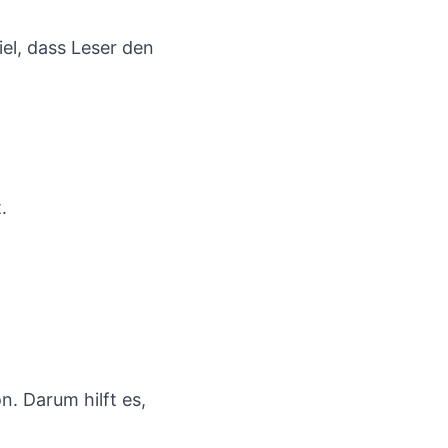
el, dass Leser den
.
n. Darum hilft es,