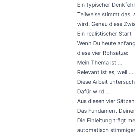
Ein typischer Denkfehle
Teilweise stimmt das.
wird. Genau diese Zwi
Ein realistischer Start
Wenn Du heute anfangen
diese vier Rohsätze:
Mein Thema ist …
Relevant ist es, weil …
Diese Arbeit untersuc
Dafür wird …
Aus diesen vier Sätzen 
Das Fundament Deiner 
Die Einleitung trägt me
automatisch stimmiger