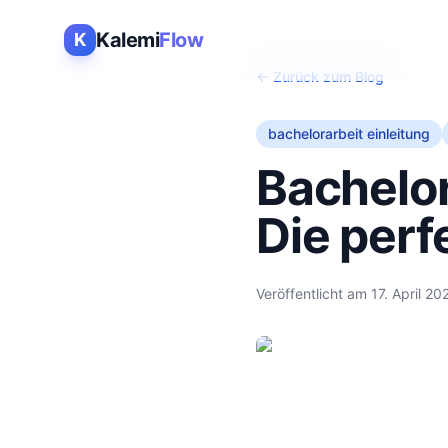
Kalemi
Flow
K
← Zurück zum Blog
bachelorarbeit einleitung
Bachelor
Die perf
Veröffentlicht am
17. April 20