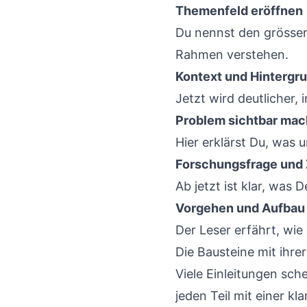
Themenfeld eröffnen
Du nennst den grösser
Rahmen verstehen.
Kontext und Hintergr
Jetzt wird deutlicher, 
Problem sichtbar ma
Hier erklärst Du, was 
Forschungsfrage und Z
Ab jetzt ist klar, was D
Vorgehen und Aufbau 
Der Leser erfährt, wie 
Die Bausteine mit ihre
Viele Einleitungen sch
jeden Teil mit einer k