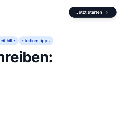
Jetzt starten
it hilfe
studium tipps
hreiben: