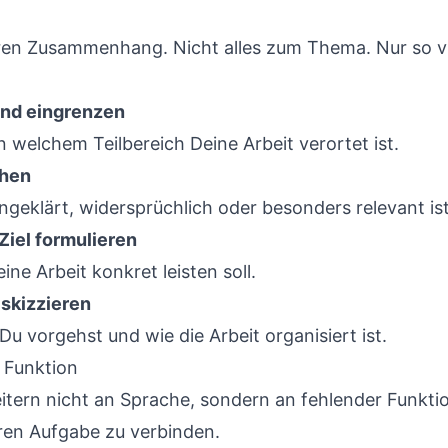
en Zusammenhang. Nicht alles zum Thema. Nur so vi
und eingrenzen
in welchem Teilbereich Deine Arbeit verortet ist.
chen
ungeklärt, widersprüchlich oder besonders relevant ist
iel formulieren
eine Arbeit konkret leisten soll.
skizzieren
Du vorgehst und wie die Arbeit organisiert ist.
r Funktion
eitern nicht an Sprache, sondern an fehlender Funktio
laren Aufgabe zu verbinden.