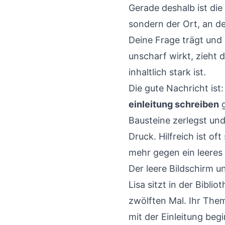
Gerade deshalb ist die 
sondern der Ort, an d
Deine Frage trägt und 
unscharf wirkt, zieht 
inhaltlich stark ist.
Die gute Nachricht ist
einleitung schreiben
g
Bausteine zerlegst und
Druck. Hilfreich ist of
mehr gegen ein leeres 
Der leere Bildschirm u
Lisa sitzt in der Bibli
zwölften Mal. Ihr Them
mit der Einleitung begi