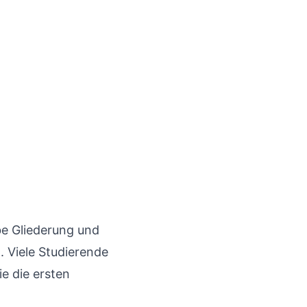
obe Gliederung und
l. Viele Studierende
e die ersten