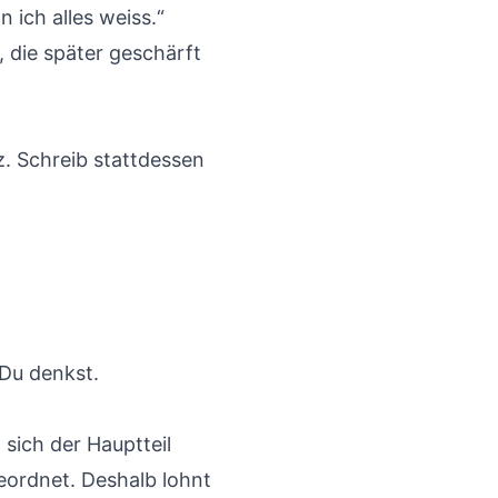
n ich alles weiss.“
 die später geschärft
z. Schreib stattdessen
 Du denkst.
t sich der Hauptteil
eordnet. Deshalb lohnt