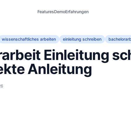
Features
Demo
Erfahrungen
wissenschaftliches arbeiten
einleitung schreiben
bachelorarbe
arbeit Einleitung sc
ekte Anleitung
26