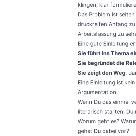
klingen, klar formulier
Das Problem ist selten
druckreifen Anfang zu s
Arbeitsfassung zu sehe
Eine gute Einleitung er
Sie führt ins Thema ei
Sie begründet die Re
Sie zeigt den Weg
, d
Eine Einleitung ist ke
Argumentation.
Wenn Du das einmal ver
literarisch starten. Du
Worum geht es? Warum
gehst Du dabei vor?