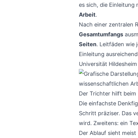
es sich, die Einleitung
Arbeit
.
Nach einer zentralen Ri
Gesamtumfangs
ausma
Seiten
. Leitfäden wie
Einleitung ausreichend
Universität Hildeshei
Der Trichter hilft bei
Die einfachste Denkfigu
Schritt präziser. Das v
wird. Zweitens: ein Te
Der Ablauf sieht meist 