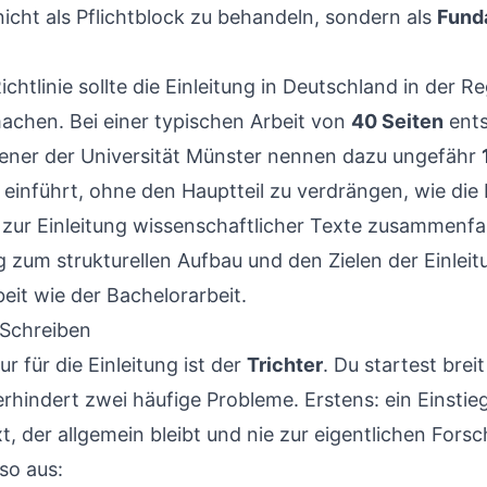
 nicht als Pflichtblock zu behandeln, sondern als
Fund
chtlinie sollte die Einleitung in Deutschland in der R
chen. Bei einer typischen Arbeit von
40 Seiten
ents
 jener der Universität Münster nennen dazu ungefähr
 einführt, ohne den Hauptteil zu verdrängen, wie die
m zur Einleitung wissenschaftlicher Texte zusammenfa
m Schreiben
r für die Einleitung ist der
Trichter
. Du startest breit
erhindert zwei häufige Probleme. Erstens: ein Einstieg
xt, der allgemein bleibt und nie zur eigentlichen Fo
so aus: