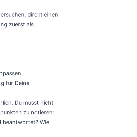
versuchen, direkt einen
ung zuerst als
npassen.
ng für Deine
hlich. Du musst nicht
chpunkten zu notieren:
d beantwortet? Wie