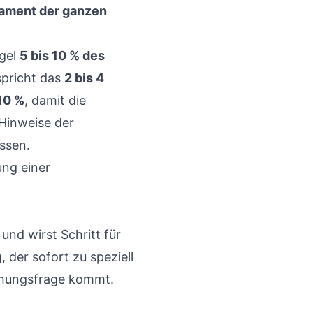
ament der ganzen
egel
5 bis 10 % des
pricht das
2 bis 4
10 %
, damit die
 Hinweise der
ssen.
 und wirst Schritt für
, der sofort zu speziell
rschungsfrage kommt.