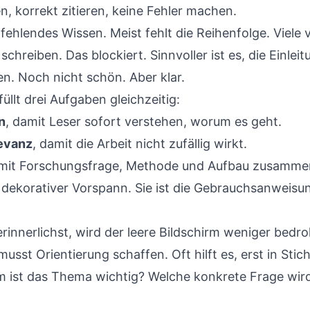
en, korrekt zitieren, keine Fehler machen.
 fehlendes Wissen. Meist fehlt die Reihenfolge. Viele 
chreiben. Das blockiert. Sinnvoller ist es, die Einleit
n. Noch nicht schön. Aber klar.
füllt drei Aufgaben gleichzeitig:
n
, damit Leser sofort verstehen, worum es geht.
levanz
, damit die Arbeit nicht zufällig wirkt.
amit Forschungsfrage, Methode und Aufbau zusamme
in dekorativer Vorspann. Sie ist die Gebrauchsanweisu
innerlichst, wird der leere Bildschirm weniger bedro
 musst Orientierung schaffen. Oft hilft es, erst in Sti
 ist das Thema wichtig? Welche konkrete Frage wir