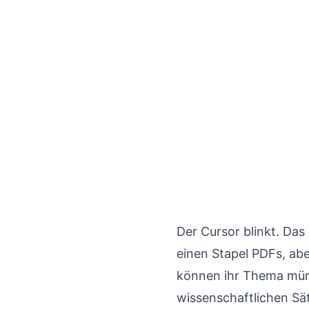
Der Cursor blinkt. Das
einen Stapel PDFs, aber
können ihr Thema mündl
wissenschaftlichen Sät