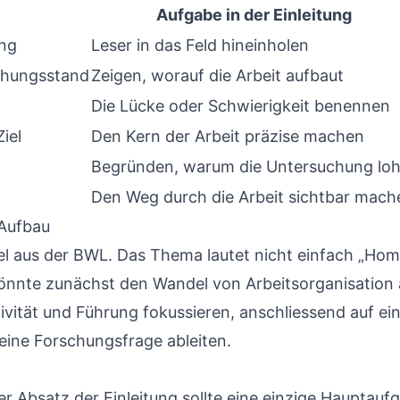
Aufgabe in der Einleitung
ng
Leser in das Feld hineinholen
chungsstand
Zeigen, worauf die Arbeit aufbaut
Die Lücke oder Schwierigkeit benennen
iel
Den Kern der Arbeit präzise machen
Begründen, warum die Untersuchung lo
Den Weg durch die Arbeit sichtbar mach
 Aufbau
el aus der BWL. Das Thema lautet nicht einfach „Hom
g könnte zunächst den Wandel von Arbeitsorganisation
ivität und Führung fokussieren, anschliessend auf ei
eine Forschungsfrage ableiten.
r Absatz der Einleitung sollte eine einzige Hauptau